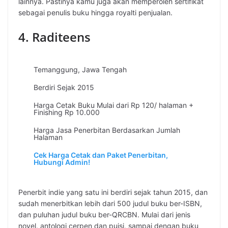
lainnya. Pastinya kamu juga akan memperoleh sertifikat
sebagai penulis buku hingga royalti penjualan.
4. Raditeens
Temanggung, Jawa Tengah
Berdiri Sejak 2015
Harga Cetak Buku Mulai dari Rp 120/ halaman +
Finishing Rp 10.000
Harga Jasa Penerbitan Berdasarkan Jumlah
Halaman
Cek Harga Cetak dan Paket Penerbitan,
Hubungi Admin!
Penerbit indie yang satu ini berdiri sejak tahun 2015, dan
sudah menerbitkan lebih dari 500 judul buku ber-ISBN,
dan puluhan judul buku ber-QRCBN. Mulai dari jenis
novel, antologi cerpen dan puisi, sampai dengan buku