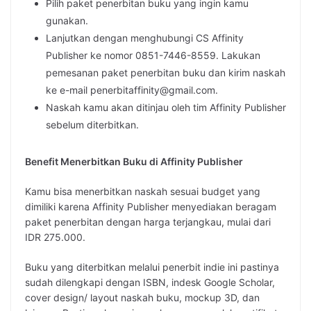
Pilih paket penerbitan buku yang ingin kamu
gunakan.
Lanjutkan dengan menghubungi CS Affinity
Publisher ke nomor 0851-7446-8559. Lakukan
pemesanan paket penerbitan buku dan kirim naskah
ke e-mail penerbitaffinity@gmail.com.
Naskah kamu akan ditinjau oleh tim Affinity Publisher
sebelum diterbitkan.
Benefit Menerbitkan Buku di Affinity Publisher
Kamu bisa menerbitkan naskah sesuai budget yang
dimiliki karena Affinity Publisher menyediakan beragam
paket penerbitan dengan harga terjangkau, mulai dari
IDR 275.000.
Buku yang diterbitkan melalui penerbit indie ini pastinya
sudah dilengkapi dengan ISBN, indesk Google Scholar,
cover design/ layout naskah buku, mockup 3D, dan