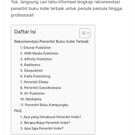
Yuk, langsung cari tahu informasi lengkap rekomendasi
penerbit buku indie terbaik untuk penulis pemula hingga
profesional!
Daftar Isi
Rekomendasi Penerbit Buku Indie Terbaik
1. Ellunar Publisher
2. WIM Media Publisher
3. Affinity Publisher
4. Raditeens
5. Deepublish
6. Kaifa Publishing
7. Penerbit Elkata
8. Penerbit Garudhawaca
9. AY Publisher
10. Mediakita
11. Penerbit Buku Kampungku
FAQ
1. Apa yang Dimaksud Penerbit Indie?
2. Berapa Biaya Penerbit Indie?
3. Apa Saja Penerbit Indie?