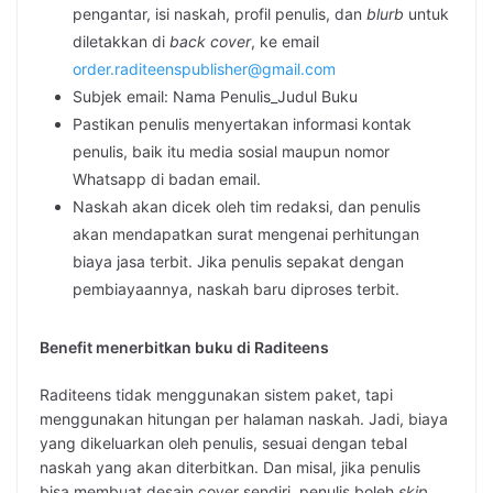
pengantar, isi naskah, profil penulis, dan
blurb
untuk
diletakkan di
back cover
, ke email
order.raditeenspublisher@gmail.com
Subjek email: Nama Penulis_Judul Buku
Pastikan penulis menyertakan informasi kontak
penulis, baik itu media sosial maupun nomor
Whatsapp di badan email.
Naskah akan dicek oleh tim redaksi, dan penulis
akan mendapatkan surat mengenai perhitungan
biaya jasa terbit. Jika penulis sepakat dengan
pembiayaannya, naskah baru diproses terbit.
Benefit menerbitkan buku di Raditeens
Raditeens tidak menggunakan sistem paket, tapi
menggunakan hitungan per halaman naskah. Jadi, biaya
yang dikeluarkan oleh penulis, sesuai dengan tebal
naskah yang akan diterbitkan. Dan misal, jika penulis
bisa membuat desain cover sendiri, penulis boleh
skip