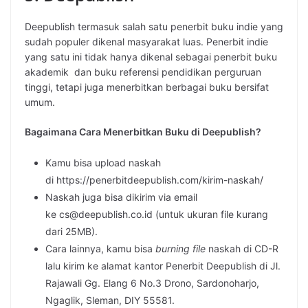
Deepublish termasuk salah satu penerbit buku indie yang
sudah populer dikenal masyarakat luas. Penerbit indie
yang satu ini tidak hanya dikenal sebagai penerbit buku
akademik dan buku referensi pendidikan perguruan
tinggi, tetapi juga menerbitkan berbagai buku bersifat
umum.
Bagaimana Cara Menerbitkan Buku di Deepublish?
Kamu bisa upload naskah
di https://penerbitdeepublish.com/kirim-naskah/
Naskah juga bisa dikirim via email
ke cs@deepublish.co.id (untuk ukuran file kurang
dari 25MB).
Cara lainnya, kamu bisa
burning file
naskah di CD-R
lalu kirim ke alamat kantor Penerbit Deepublish di Jl.
Rajawali Gg. Elang 6 No.3 Drono, Sardonoharjo,
Ngaglik, Sleman, DIY 55581.