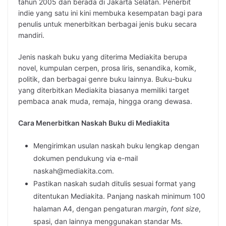
tahun 2005 dan berada di Jakarta Selatan. Penerbit
indie yang satu ini kini membuka kesempatan bagi para
penulis untuk menerbitkan berbagai jenis buku secara
mandiri.
Jenis naskah buku yang diterima Mediakita berupa
novel, kumpulan cerpen, prosa liris, senandika, komik,
politik, dan berbagai genre buku lainnya. Buku-buku
yang diterbitkan Mediakita biasanya memiliki target
pembaca anak muda, remaja, hingga orang dewasa.
Cara Menerbitkan Naskah Buku di Mediakita
Mengirimkan usulan naskah buku lengkap dengan
dokumen pendukung via e-mail
naskah@mediakita.com.
Pastikan naskah sudah ditulis sesuai format yang
ditentukan Mediakita. Panjang naskah minimum 100
halaman A4, dengan pengaturan
margin
,
font size
,
spasi, dan lainnya menggunakan standar Ms.