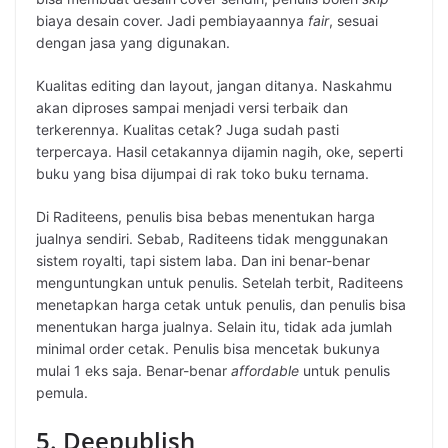
biaya desain cover. Jadi pembiayaannya
fair
, sesuai
dengan jasa yang digunakan.
Kualitas editing dan layout, jangan ditanya. Naskahmu
akan diproses sampai menjadi versi terbaik dan
terkerennya. Kualitas cetak? Juga sudah pasti
terpercaya. Hasil cetakannya dijamin nagih, oke, seperti
buku yang bisa dijumpai di rak toko buku ternama.
Di Raditeens, penulis bisa bebas menentukan harga
jualnya sendiri. Sebab, Raditeens tidak menggunakan
sistem royalti, tapi sistem laba. Dan ini benar-benar
menguntungkan untuk penulis. Setelah terbit, Raditeens
menetapkan harga cetak untuk penulis, dan penulis bisa
menentukan harga jualnya. Selain itu, tidak ada jumlah
minimal order cetak. Penulis bisa mencetak bukunya
mulai 1 eks saja. Benar-benar
affordable
untuk penulis
pemula.
5. Deepublish