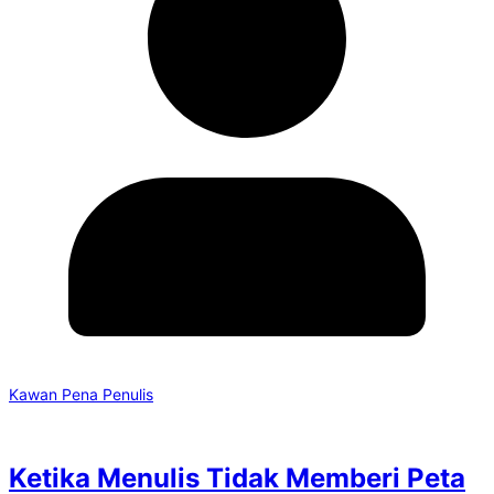
Kawan Pena Penulis
Ketika Menulis Tidak Memberi Peta