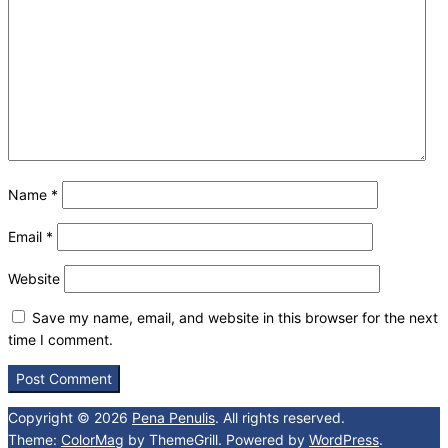
Name
*
Email
*
Website
Save my name, email, and website in this browser for the next
time I comment.
Copyright © 2026
Pena Penulis
. All rights reserved.
Theme:
ColorMag
by ThemeGrill. Powered by
WordPress
.