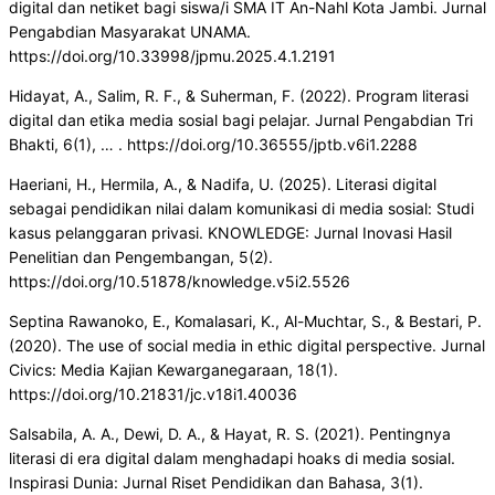
digital dan netiket bagi siswa/i SMA IT An-Nahl Kota Jambi. Jurnal
Pengabdian Masyarakat UNAMA.
https://doi.org/10.33998/jpmu.2025.4.1.2191
Hidayat, A., Salim, R. F., & Suherman, F. (2022). Program literasi
digital dan etika media sosial bagi pelajar. Jurnal Pengabdian Tri
Bhakti, 6(1), … . https://doi.org/10.36555/jptb.v6i1.2288
Haeriani, H., Hermila, A., & Nadifa, U. (2025). Literasi digital
sebagai pendidikan nilai dalam komunikasi di media sosial: Studi
kasus pelanggaran privasi. KNOWLEDGE: Jurnal Inovasi Hasil
Penelitian dan Pengembangan, 5(2).
https://doi.org/10.51878/knowledge.v5i2.5526
Septina Rawanoko, E., Komalasari, K., Al-Muchtar, S., & Bestari, P.
(2020). The use of social media in ethic digital perspective. Jurnal
Civics: Media Kajian Kewarganegaraan, 18(1).
https://doi.org/10.21831/jc.v18i1.40036
Salsabila, A. A., Dewi, D. A., & Hayat, R. S. (2021). Pentingnya
literasi di era digital dalam menghadapi hoaks di media sosial.
Inspirasi Dunia: Jurnal Riset Pendidikan dan Bahasa, 3(1).