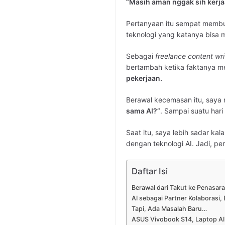
“Masih aman nggak sih kerjaa
Pertanyaan itu sempat membu
teknologi yang katanya bisa 
Sebagai
freelance content wri
bertambah ketika faktanya m
pekerjaan.
Berawal kecemasan itu, saya
sama AI?”
. Sampai suatu har
Saat itu, saya lebih sadar ka
dengan teknologi AI. Jadi, p
Daftar Isi
Berawal dari Takut ke Penasar
AI sebagai Partner Kolaborasi
Tapi, Ada Masalah Baru…
ASUS Vivobook S14, Laptop A