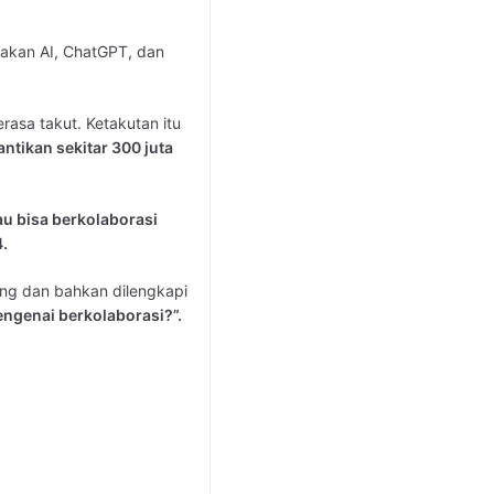
rakan AI, ChatGPT, dan
erasa takut. Ketakutan itu
ntikan sekitar 300 juta
au bisa berkolaborasi
4.
bang dan bahkan dilengkapi
engenai berkolaborasi?”.