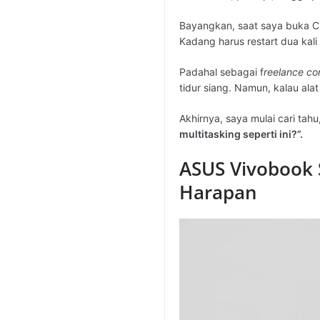
Bayangkan, saat saya buka Ch
Kadang harus restart dua kali
Padahal sebagai f
reelance co
tidur siang. Namun, kalau alat
Akhirnya, saya mulai cari tahu
multitasking seperti ini?”.
ASUS Vivobook 
Harapan