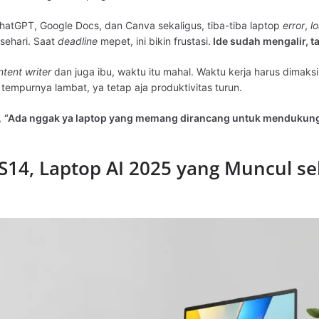
atGPT, Google Docs, dan Canva sekaligus, tiba-tiba laptop
error
,
l
 sehari. Saat
deadline
mepet, ini bikin frustasi.
Ide sudah mengalir, t
ntent writer
dan juga ibu, waktu itu mahal. Waktu kerja harus dimaks
 tempurnya lambat, ya tetap aja produktivitas turun.
,
“Ada nggak ya laptop yang memang dirancang untuk mendukung k
S14, Laptop AI 2025 yang Muncul se