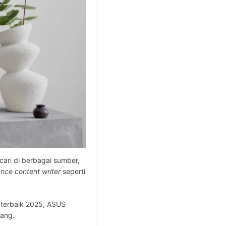
cari di berbagai sumber,
ance content writer
seperti
 terbaik 2025, ASUS
rang.