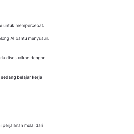
tapi untuk mempercepat.
olong AI bantu menyusun.
Perlu disesuaikan dengan
u sedang belajar kerja
 perjalanan mulai dari