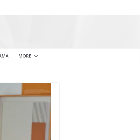
SAMA
MORE