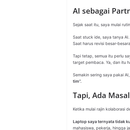
AI sebagai Part
Sejak saat itu, saya mulai ru
Saat stuck ide, saya tanya A
Saat harus revisi besar-besar
Tapi tetap, semua itu perlu s
target pembaca. Ya, dan itu h
Semakin sering saya pakai AI
tim”.
Tapi, Ada Masa
Ketika mulai rajin kolaborasi
Laptop saya ternyata tidak k
mahasiswa, pekerja, hingga 