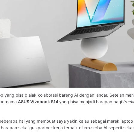
top yang bisa diajak kolaborasi bareng AI dengan lancar. Setelah men
bernama
ASUS Vivobook S14
yang bisa menjadi harapan bagi
freel
 beberapa hal yang membuat saya yakin kalau sebagai merek laptop
harapan sekaligus partner kerja terbaik di era serba AI seperti seka