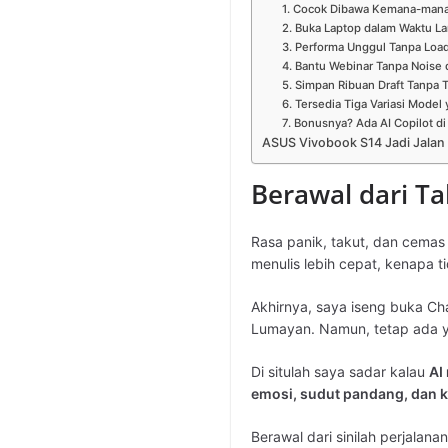
1. Cocok Dibawa Kemana-mana
2. Buka Laptop dalam Waktu La
3. Performa Unggul Tanpa Loa
4. Bantu Webinar Tanpa Noise
5. Simpan Ribuan Draft Tanpa 
6. Tersedia Tiga Variasi Model
7. Bonusnya? Ada AI Copilot 
ASUS Vivobook S14 Jadi Jalan 
Berawal dari T
Rasa panik, takut, dan cemas
menulis lebih cepat, kenapa t
Akhirnya, saya iseng buka Cha
Lumayan. Namun, tetap ada yan
Di situlah saya sadar kalau
AI
emosi, sudut pandang, dan k
Berawal dari sinilah perjalana