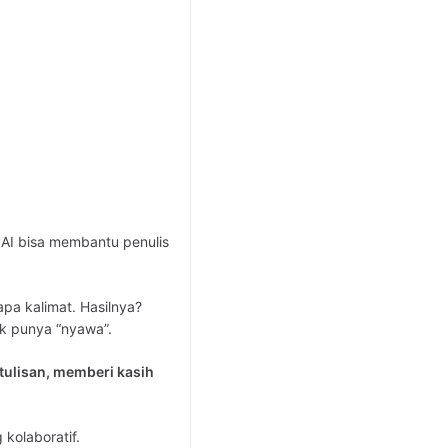
 AI bisa membantu penulis
pa kalimat. Hasilnya?
ak punya “nyawa”.
tulisan, memberi kasih
 kolaboratif.