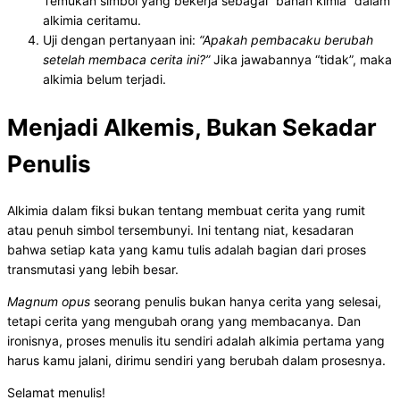
Temukan simbol yang bekerja sebagai “bahan kimia” dalam
alkimia ceritamu.
Uji dengan pertanyaan ini:
“Apakah pembacaku berubah
setelah membaca cerita ini?”
Jika jawabannya “tidak”, maka
alkimia belum terjadi.
Menjadi Alkemis, Bukan Sekadar
Penulis
Alkimia dalam fiksi bukan tentang membuat cerita yang rumit
atau penuh simbol tersembunyi. Ini tentang niat, kesadaran
bahwa setiap kata yang kamu tulis adalah bagian dari proses
transmutasi yang lebih besar.
Magnum opus
seorang penulis bukan hanya cerita yang selesai,
tetapi cerita yang mengubah orang yang membacanya. Dan
ironisnya, proses menulis itu sendiri adalah alkimia pertama yang
harus kamu jalani, dirimu sendiri yang berubah dalam prosesnya.
Selamat menulis!