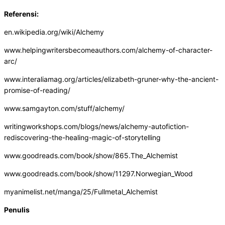
Referensi:
en.wikipedia.org/wiki/Alchemy
www.helpingwritersbecomeauthors.com/alchemy-of-character-
arc/
www.interaliamag.org/articles/elizabeth-gruner-why-the-ancient-
promise-of-reading/
www.samgayton.com/stuff/alchemy/
writingworkshops.com/blogs/news/alchemy-autofiction-
rediscovering-the-healing-magic-of-storytelling
www.goodreads.com/book/show/865.The_Alchemist
www.goodreads.com/book/show/11297.Norwegian_Wood
myanimelist.net/manga/25/Fullmetal_Alchemist
Penulis