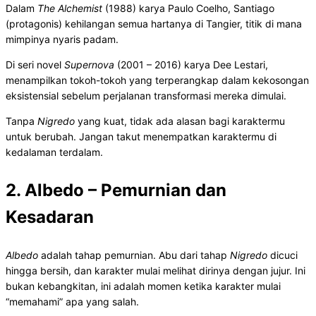
Dalam
The Alchemist
(1988) karya Paulo Coelho, Santiago
(protagonis) kehilangan semua hartanya di Tangier, titik di mana
mimpinya nyaris padam.
Di seri novel
Supernova
(2001 – 2016) karya Dee Lestari,
menampilkan tokoh-tokoh yang terperangkap dalam kekosongan
eksistensial sebelum perjalanan transformasi mereka dimulai.
Tanpa
Nigredo
yang kuat, tidak ada alasan bagi karaktermu
untuk berubah. Jangan takut menempatkan karaktermu di
kedalaman terdalam.
2. Albedo – Pemurnian dan
Kesadaran
Albedo
adalah tahap pemurnian. Abu dari tahap
Nigredo
dicuci
hingga bersih, dan karakter mulai melihat dirinya dengan jujur. Ini
bukan kebangkitan, ini adalah momen ketika karakter mulai
“memahami” apa yang salah.