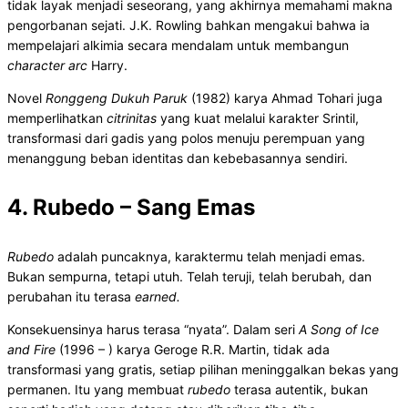
tidak layak menjadi seseorang, yang akhirnya memahami makna
pengorbanan sejati. J.K. Rowling bahkan mengakui bahwa ia
mempelajari alkimia secara mendalam untuk membangun
character arc
Harry.
Novel
Ronggeng Dukuh Paruk
(1982) karya Ahmad Tohari juga
memperlihatkan
citrinitas
yang kuat melalui karakter Srintil,
transformasi dari gadis yang polos menuju perempuan yang
menanggung beban identitas dan kebebasannya sendiri.
4. Rubedo – Sang Emas
Rubedo
adalah puncaknya, karaktermu telah menjadi emas.
Bukan sempurna, tetapi utuh. Telah teruji, telah berubah, dan
perubahan itu terasa
earned.
Konsekuensinya harus terasa “nyata”. Dalam seri
A Song of Ice
and Fire
(1996 – ) karya Geroge R.R. Martin, tidak ada
transformasi yang gratis, setiap pilihan meninggalkan bekas yang
permanen. Itu yang membuat
rubedo
terasa autentik, bukan