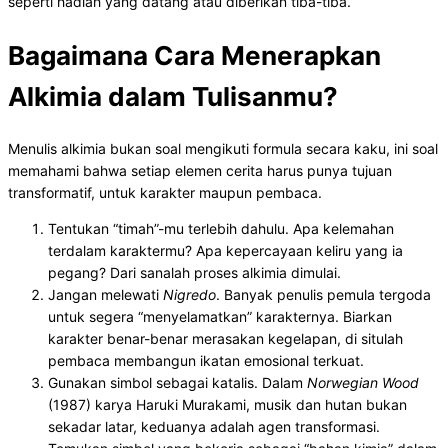
seperti hadiah yang datang atau diberikan tiba-tiba.
Bagaimana Cara Menerapkan
Alkimia dalam Tulisanmu?
Menulis alkimia bukan soal mengikuti formula secara kaku, ini soal
memahami bahwa setiap elemen cerita harus punya tujuan
transformatif, untuk karakter maupun pembaca.
Tentukan “timah”-mu terlebih dahulu. Apa kelemahan
terdalam karaktermu? Apa kepercayaan keliru yang ia
pegang? Dari sanalah proses alkimia dimulai.
Jangan melewati
Nigredo
. Banyak penulis pemula tergoda
untuk segera “menyelamatkan” karakternya. Biarkan
karakter benar-benar merasakan kegelapan, di situlah
pembaca membangun ikatan emosional terkuat.
Gunakan simbol sebagai katalis. Dalam
Norwegian Wood
(1987) karya Haruki Murakami, musik dan hutan bukan
sekadar latar, keduanya adalah agen transformasi.