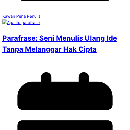
Kawan Pena Penulis
Parafrase: Seni Menulis Ulang Ide
Tanpa Melanggar Hak Cipta