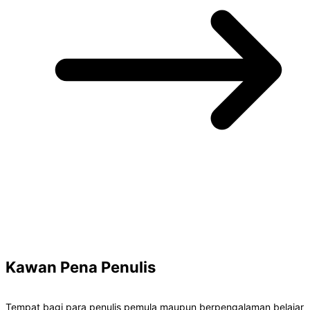
Kawan Pena Penulis
Tempat bagi para penulis pemula maupun berpengalaman belajar