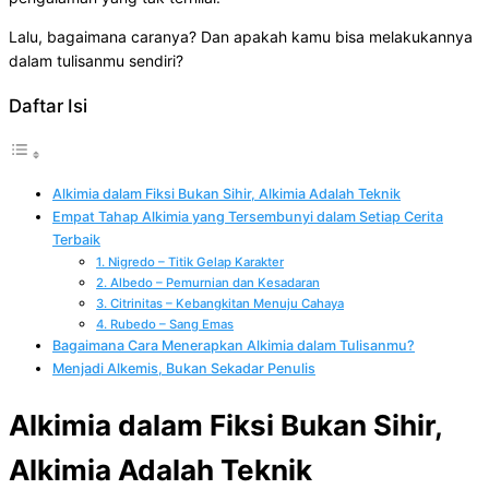
Lalu, bagaimana caranya? Dan apakah kamu bisa melakukannya
dalam tulisanmu sendiri?
Daftar Isi
Alkimia dalam Fiksi Bukan Sihir, Alkimia Adalah Teknik
Empat Tahap Alkimia yang Tersembunyi dalam Setiap Cerita
Terbaik
1. Nigredo – Titik Gelap Karakter
2. Albedo – Pemurnian dan Kesadaran
3. Citrinitas – Kebangkitan Menuju Cahaya
4. Rubedo – Sang Emas
Bagaimana Cara Menerapkan Alkimia dalam Tulisanmu?
Menjadi Alkemis, Bukan Sekadar Penulis
Alkimia dalam Fiksi Bukan Sihir,
Alkimia Adalah Teknik