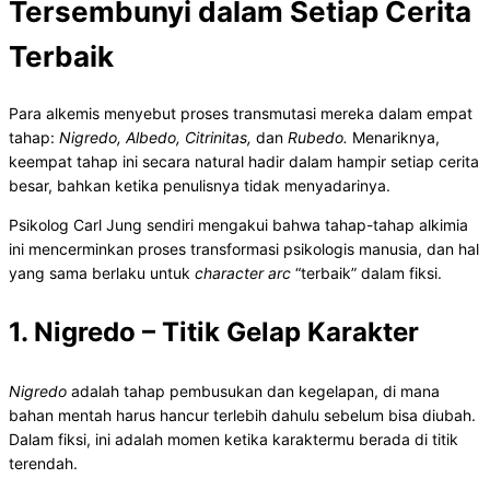
Tersembunyi dalam Setiap Cerita
Terbaik
Para alkemis menyebut proses transmutasi mereka dalam empat
tahap:
Nigredo, Albedo, Citrinitas,
dan
Rubedo.
Menariknya,
keempat tahap ini secara natural hadir dalam hampir setiap cerita
besar, bahkan ketika penulisnya tidak menyadarinya.
Psikolog Carl Jung sendiri mengakui bahwa tahap-tahap alkimia
ini mencerminkan proses transformasi psikologis manusia, dan hal
yang sama berlaku untuk
character arc
“terbaik” dalam fiksi.
1. Nigredo – Titik Gelap Karakter
Nigredo
adalah tahap pembusukan dan kegelapan, di mana
bahan mentah harus hancur terlebih dahulu sebelum bisa diubah.
Dalam fiksi, ini adalah momen ketika karaktermu berada di titik
terendah.