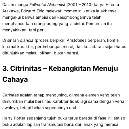
Dalam manga
Fullmetal Alchemist
(2001 – 2010) karya Hiromu
Arakawa, Edward Elric melewati momen ini ketika ia akhirnya
mengakui bahwa ambisi dan kesombongannya telah
menghancurkan orang-orang yang ia cintai. Pemurnian itu
menyakitkan, tapi perlu.
Di sinilah
dianoia
(proses berpikir) Aristoteles berperan, konflik
internal karakter, pertimbangan moral, dan kesadaran sejati harus
ditunjukkan melalui pilihan, bukan narasi.
3. Citrinitas – Kebangkitan Menuju
Cahaya
Citrinitas
adalah tahap menguning, di mana elemen yang telah
dimurnikan mulai bersinar. Karakter tidak lagi sama dengan versi
awalnya, tetapi belum sepenuhnya utuh.
Harry Potter sepanjang tujuh buku terus berada di fase ini, setiap
buku adalah lapisan transmutasi baru, dari anak yang merasa